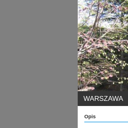
WARSZAWA
Opis