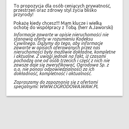
To propozycja dla osób ceniących prywatność,
przestrzeń oraz zdrowy styl życia blisko
przyrody!
Pokażę kiedy chcesz!!! Mam klucze i wielką
ochotę do współpracy z Tobą. (herr A.Jaworski)
Informacje zawarte w opisie nieruchomości nie
stanowią oferty w rozumieniu Kodeksu
Cywilnego. Dążymy do tego, aby informacje
zawarte w opisach oferowanych przez nas
nieruchomości były możliwie dokładne, kompletne
i aktualne. Z uwagi jednak na fakt, iż czasami
pochodzą one od osób trzecich i część z nich nie
zawsze daje się zweryfikować, Ogrodowa Sp. z
o.o. nie ponosi odpowiedzialności za ich
dokładność, kompletność i aktualność.
Zapraszamy do zapoznania się z ofertami
specjalnymi: WWW.OGRODOWA.WAW.PL