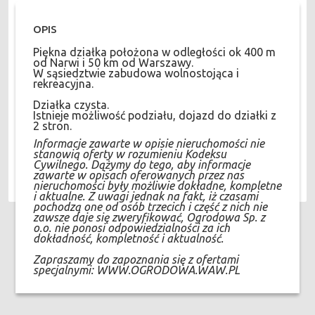
OPIS
Piękna działka położona w odległości ok 400 m
od Narwi i 50 km od Warszawy.
W sąsiedztwie zabudowa wolnostojąca i
rekreacyjna.
Działka czysta.
Istnieje możliwość podziału, dojazd do działki z
2 stron.
Informacje zawarte w opisie nieruchomości nie
stanowią oferty w rozumieniu Kodeksu
Cywilnego. Dążymy do tego, aby informacje
zawarte w opisach oferowanych przez nas
nieruchomości były możliwie dokładne, kompletne
i aktualne. Z uwagi jednak na fakt, iż czasami
pochodzą one od osób trzecich i część z nich nie
zawsze daje się zweryfikować, Ogrodowa Sp. z
o.o. nie ponosi odpowiedzialności za ich
dokładność, kompletność i aktualność.
Zapraszamy do zapoznania się z ofertami
specjalnymi: WWW.OGRODOWA.WAW.PL