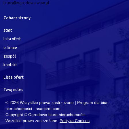
biuro@ogrodowa.waw.pl
Zobacz strony
start
lista ofert
o firmie
zespół
kontakt
Lista ofert
Twój notes
© 2026 Wszystkie prawa zastrzeżone | Program dla biur
nieruchomości -
asaricrm.com
Copyright © Ogrodowa biuro nieruchomości.
Wszelkie prawa zastrzeżone.
Polityka Cookies