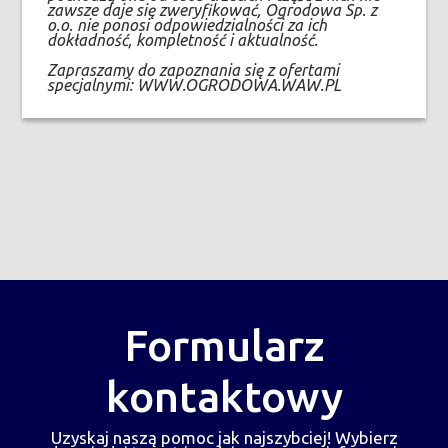
zawsze daje się zweryfikować, Ogrodowa Sp. z
o.o. nie ponosi odpowiedzialności za ich
dokładność, kompletność i aktualność.
Zapraszamy do zapoznania się z ofertami
specjalnymi: WWW.OGRODOWA.WAW.PL
Formularz
kontaktowy
Uzyskaj naszą pomoc jak najszybciej! Wybierz