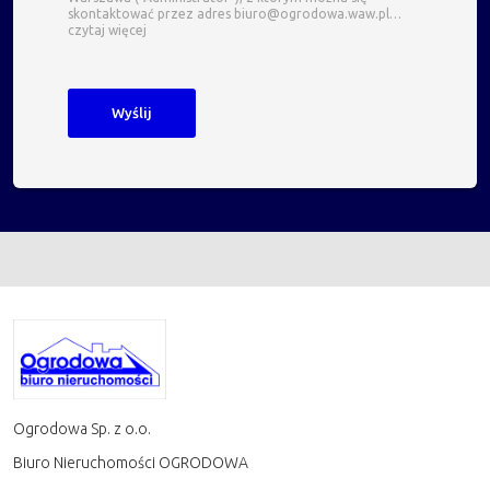
skontaktować przez adres biuro@ogrodowa.waw.pl…
czytaj więcej
Ogrodowa Sp. z o.o.
Biuro Nieruchomości OGRODOWA