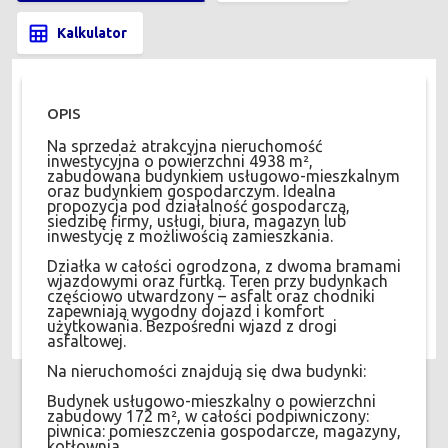
Kalkulator
OPIS
Na sprzedaż atrakcyjna nieruchomość
inwestycyjna o powierzchni 4938 m²,
zabudowana budynkiem usługowo-mieszkalnym
oraz budynkiem gospodarczym. Idealna
propozycja pod działalność gospodarczą,
siedzibę firmy, usługi, biura, magazyn lub
inwestycję z możliwością zamieszkania.
Działka w całości ogrodzona, z dwoma bramami
wjazdowymi oraz furtką. Teren przy budynkach
częściowo utwardzony – asfalt oraz chodniki
zapewniają wygodny dojazd i komfort
użytkowania. Bezpośredni wjazd z drogi
asfaltowej.
Na nieruchomości znajdują się dwa budynki:
Budynek usługowo-mieszkalny o powierzchni
zabudowy 172 m², w całości podpiwniczony:
piwnica: pomieszczenia gospodarcze, magazyny,
kotłownia,