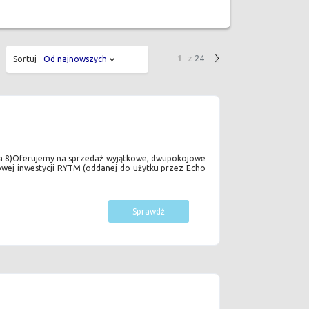
1
z
24
Sortuj
Od najnowszych
za 8)Oferujemy na sprzedaż wyjątkowe, dwupokojowe
żowej inwestycji RYTM (oddanej do użytku przez Echo
Sprawdź