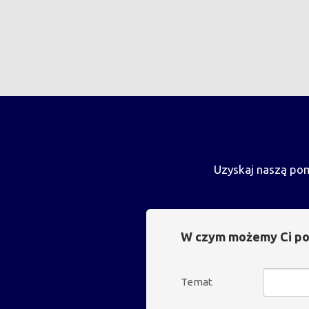
Uzyskaj naszą pom
W czym możemy Ci p
Temat