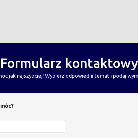
Formularz kontaktowy
oc jak najszybciej! Wybierz odpowiedni temat i podaj wy
omóc?