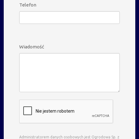
Telefon
Wiadomość
Administratorem danych osobowych jest Ogrodowa Sp. z